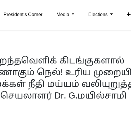
President's Corner
Media
Elections
. திறந்தவெளிக் கிடங்குகளால்
ணாகும் நெல்! உரிய முறையி
்கள் நீதி மய்யம் வலியுறுத்
ெயலாளர் Dr. G.மயில்சாமி