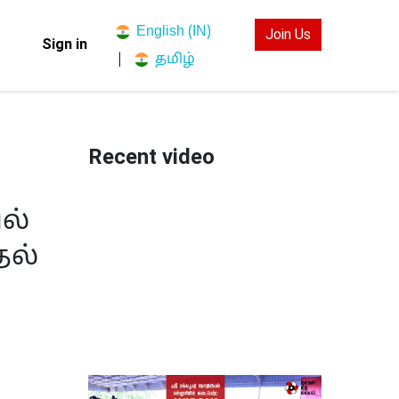
English (IN)
Join Us
Sign in
தமிழ்
|
Recent video
ல்
தல்