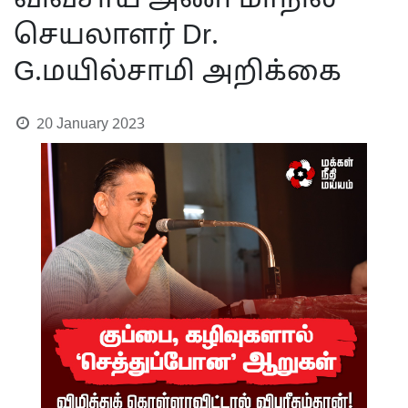
விவசாய அணி மாநில
செயலாளர் Dr.
G.மயில்சாமி அறிக்கை
20 January 2023