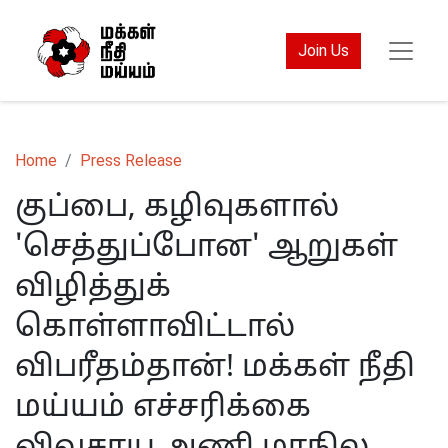
Join Us
Home
Press Release
குப்பை, கழிவுகளால்
'செத்துப்போன' ஆறுகள்
விழித்துக்
கொள்ளாவிட்டால்
விபரீதம்தான்! மக்கள் நீதி
மய்யம் எச்சரிக்கை