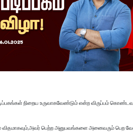
டிப்பகங்கள் நிறைய உருவாகவேண்டும் என்ற விருப்பம் கொண்டவர
் விதமாகவும்,அவர் பெற்ற அனுபவங்களை அனைவரும் பெற வே