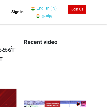
English (IN)
Join Us
Sign in
தமிழ்
|
Recent video
்கள்
்