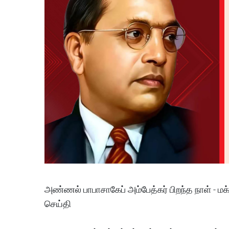
அண்ணல் பாபாசாகேப் அம்பேத்கர் பிறந்த நாள் - மக
செய்தி