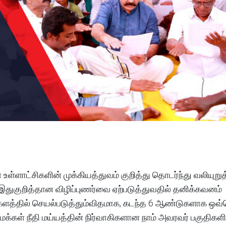
உள்ளாட்சிகளின் முக்கியத்துவம் குறித்து தொடர்ந்து வலியுறுத
 இதுகுறித்தான விழிப்புணர்வை ஏற்படுத்துவதில் தனிக்கவனம்
் களத்தில் செயல்படுத்தும்விதமாக, கடந்த 6 ஆண்டுகளாக ஒவ
 மக்கள் நீதி மய்யத்தின் நிர்வாகிகளான நாம் அவரவர் பகுதிகளி