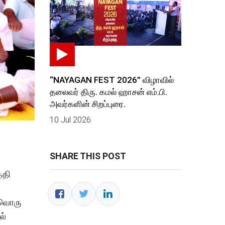
“NAYAGAN FEST 2026” விழாவில்
தலைவர் திரு. கமல் ஹாசன் எம்.பி.
அவர்களின் சிறப்புரை.
10 Jul 2026
SHARE THIS POST
்தி
்வொரு
ல்