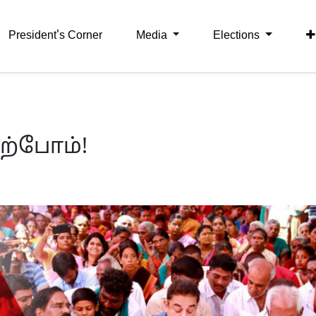
President's Corner
Media
Elections
ற்போம்!