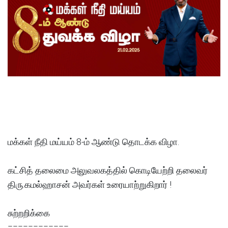
மக்கள் நீதி மய்யம் 8-ம் ஆண்டு தொடக்க விழா.
கட்சித் தலைமை அலுவலகத்தில் கொடியேற்றி தலைவர்
திரு.கமல்ஹாசன் அவர்கள் உரையாற்றுகிறார் !
சுற்றறிக்கை
============