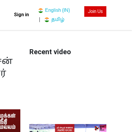
English (IN)
Join Us
Sign in
தமிழ்
|
Recent video
சன்
ர்