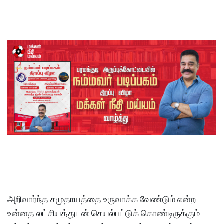
அறிவார்ந்த சமுதாயத்தை உருவாக்க வேண்டும் என்ற
உன்னத லட்சியத்துடன் செயல்பட்டுக் கொண்டிருக்கும்