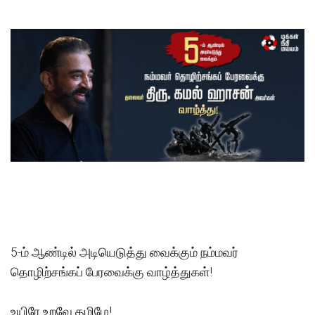
5-ம் ஆண்டில் அடியெடுத்து வைக்கும் நம்மவர்
தொழிற்சங்கப் பேரவைக்கு வாழ்த்துகள்!
உயிரே உறவே தமிழே!