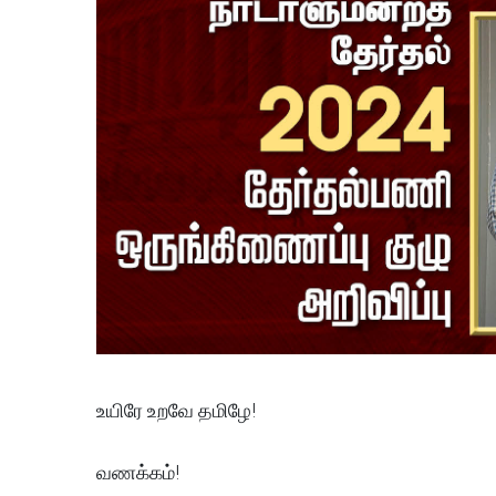
உயிரே உறவே தமிழே!
வணக்கம்!