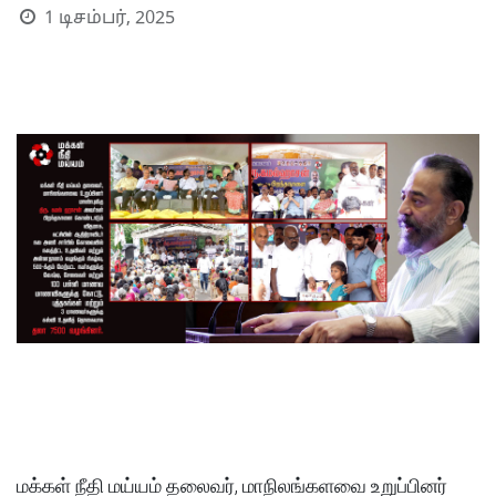
1 டிசம்பர், 2025
S
மக்கள் நீதி மய்யம் தலைவர், மாநிலங்களவை உறுப்பினர்