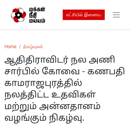
கட்சியில் இணைய
Home
நிகழ்வுகள்
ஆதிதிராவிடர் நல அணி
சார்பில் கோவை - கணபதி
காமராஜபுரத்தில்
நலத்திட்ட உதவிகள்
மற்றும் அன்னதானம்
வழங்கும் நிகழ்வு.