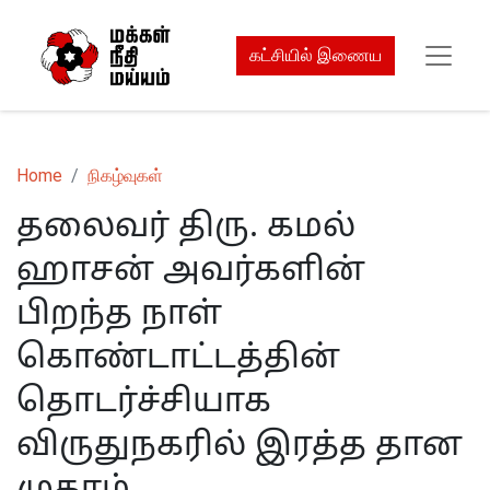
கட்சியில் இணைய
Home
நிகழ்வுகள்
தலைவர் திரு. கமல்
ஹாசன் அவர்களின்
பிறந்த நாள்
கொண்டாட்டத்தின்
தொடர்ச்சியாக
விருதுநகரில் இரத்த தான