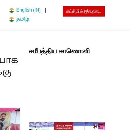
English (IN)
|
கட்சியில் இணைய
n
தமிழ்
சமீபத்திய காணொளி
்பாக
்கு