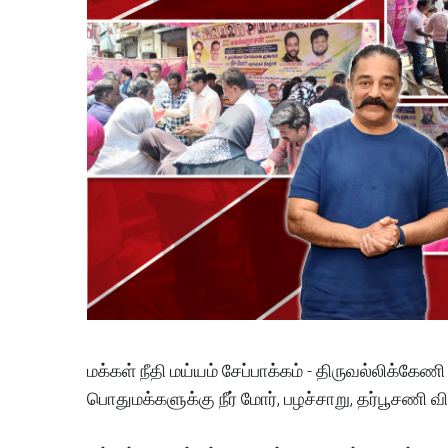
மக்கள் நீதி மய்யம் சேப்பாக்கம் - திருவல்லிக்கேணி 
பொதுமக்களுக்கு நீர் மோர், பழச்சாறு, தர்பூசணி வ