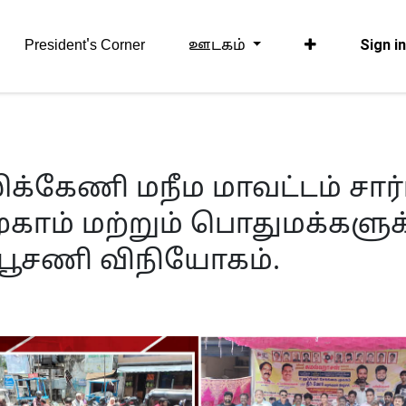
Sign i
President's Corner
ஊடகம்
லிக்கேணி மநீம மாவட்டம் சார
முகாம் மற்றும் பொதுமக்களுக
தர்பூசணி விநியோகம்.