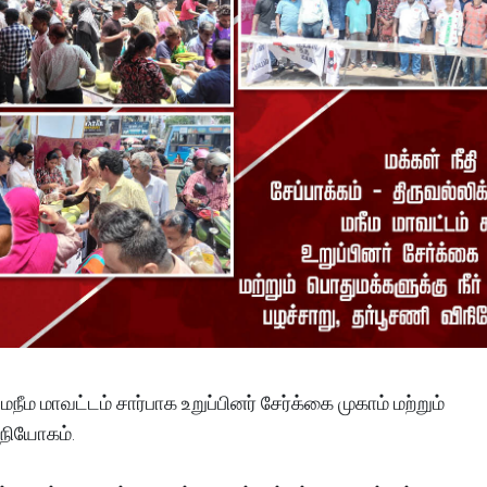
மநீம மாவட்டம் சார்பாக உறுப்பினர் சேர்க்கை முகாம் மற்றும்
ிநியோகம்.