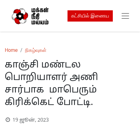
கட்சியில் இணைய
Home
நிகழ்வுகள்
காஞ்சி மண்டல
பொறியாளர் அணி
சார்பாக மாபெரும்
கிரிக்கெட் போட்டி.
19 ஜூன், 2023
S