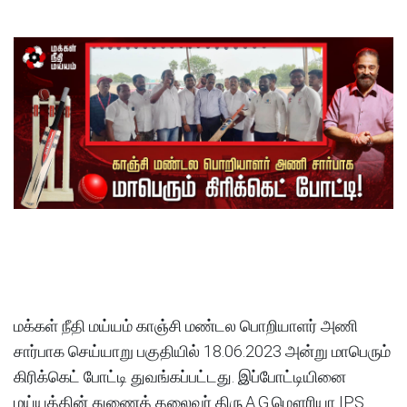
மக்கள் நீதி மய்யம் காஞ்சி மண்டல பொறியாளர் அணி
சார்பாக செய்யாறு பகுதியில் 18.06.2023 அன்று மாபெரும்
கிரிக்கெட் போட்டி துவங்கப்பட்டது. இப்போட்டியினை
மய்யத்தின் துணைத் தலைவர் திரு.A.G.மௌரியா IPS