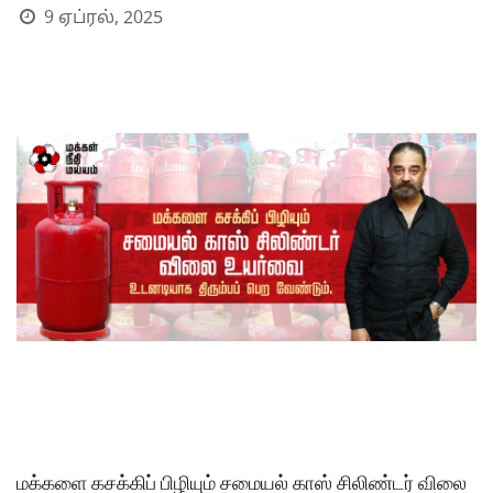
9 ஏப்ரல், 2025
S
மக்களை கசக்கிப் பிழியும் சமையல் காஸ் சிலிண்டர் விலை