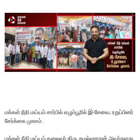
மக்கள் நீதி மய்யம் சார்பில் எழும்பூரில் இ-சேவை, உறுப்பினர்
சேர்க்கை முகாம்…
மக்கள் நீதி மய்யம் தலைவர் திரு. கமல்ஹாசன் அவர்களது