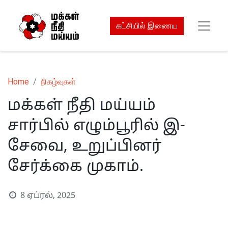
கட்சியில் இணைய
Home
நிகழ்வுகள்
மக்கள் நீதி மய்யம்
சார்பில் எழும்பூரில் இ-
சேவை, உறுப்பினர்
சேர்க்கை முகாம்.
8 ஏப்ரல், 2025
S