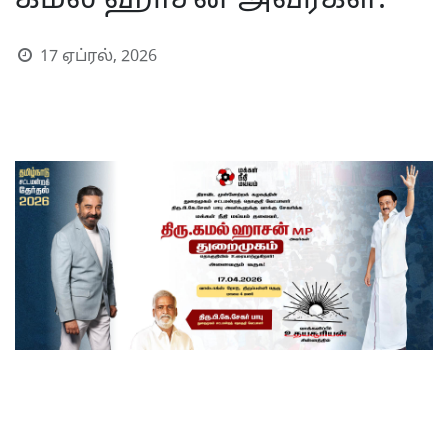
கமல் ஹாசன் அவர்கள்.
17 ஏப்ரல், 2026
S