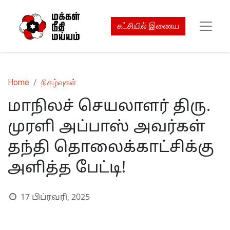
கட்சியில் இணைய
Home
நிகழ்வுகள்
மாநிலச் செயலாளர் திரு.
முரளி அப்பாஸ் அவர்கள்
தந்தி தொலைக்காட்சிக்கு
அளித்த பேட்டி!
17 பிப்ரவரி, 2025
S