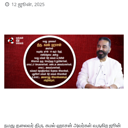
12 ஜூன், 2025
S
நமது தலைவர் திரு. கமல் ஹாசன் அவர்கள் வருகிற ஜூன்