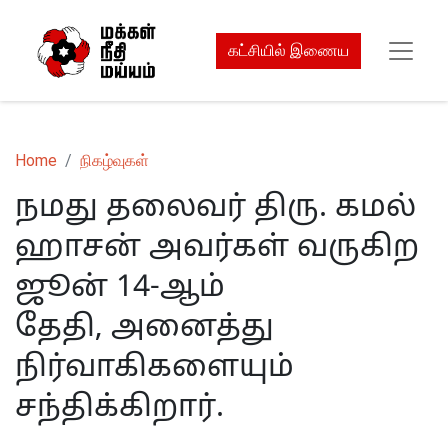
கட்சியில் இணைய
Home
நிகழ்வுகள்
நமது தலைவர் திரு. கமல்
ஹாசன் அவர்கள் வருகிற
ஜூன் 14-ஆம்
தேதி, அனைத்து
நிர்வாகிகளையும்
சந்திக்கிறார்.