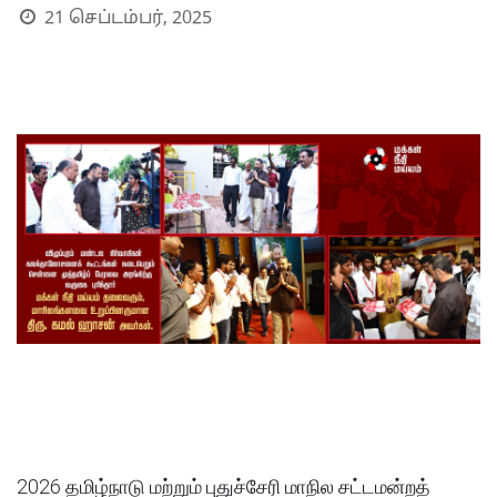
21 செப்டம்பர், 2025
S
2026 தமிழ்நாடு மற்றும் புதுச்சேரி மாநில சட்டமன்றத்