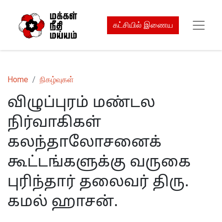
கட்சியில் இணைய
Home
நிகழ்வுகள்
விழுப்புரம் மண்டல
நிர்வாகிகள்
கலந்தாலோசனைக்
கூட்டங்களுக்கு வருகை
புரிந்தார் தலைவர் திரு.
கமல் ஹாசன்.