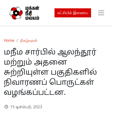
கட்சியில் இணைய
Home
நிகழ்வுகள்
மநீம சார்பில் ஆலந்தூர்
மற்றும் அதனை
சுற்றியுள்ள பகுதிகளில்
நிவாரணப் பொருட்கள்
வழங்கப்பட்டன.
15 டிசம்பர், 2023