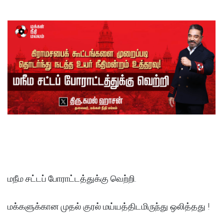
மநீம சட்டப் போராட்டத்துக்கு வெற்றி.
மக்களுக்கான முதல் குரல் மய்யத்திடமிருந்து ஒலித்தது !