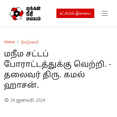
கட்சியில் இணைய
Home
நிகழ்வுகள்
மநீம சட்டப்
போராட்டத்துக்கு வெற்றி. -
தலைவர் திரு. கமல்
ஹாசன்.
26 ஜனவரி, 2024
S