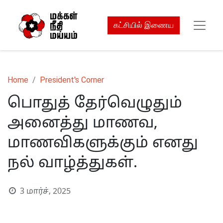
கட்சியில் இணைய
Home
President's Corner
பொதுத் தேர்வெழுதும்
அனைத்து மாணவ,
மாணவிகளுக்கும் எனது
நல் வாழ்த்துகள்.
3 மார்ச், 2025
S