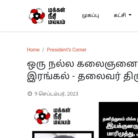
முகப்பு
கட்சி
Home
President's Corner
ஒரு நல்ல கலைஞனை இழ
இரங்கல் - தலைவர் தி
9 செப்டம்பர், 2023
S