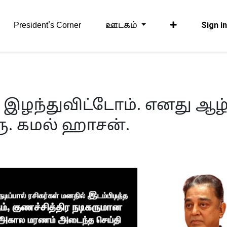
Sign i
President's Corner
ஊடகம்
ந்துவிட்டோம். எனது ஆழ்
ரு. கமல் ஹாசன்.