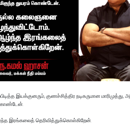
டம்பிடித்த இயக்குனரும், குணச்சித்திர நடிகருமான மாரிமுத்து,
 கொண்டேன்.
்த இரங்கலைத் தெரிவித்துக்கொள்கிறேன்.