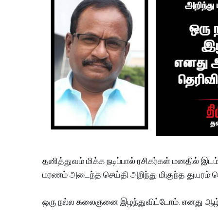
​தனித்துவம் மிக்க நடிப்பால் ரசிகர்கள் மனதில் இ
மரணம் அடைந்த செய்தி அறிந்து மிகுந்த துயரம்
ஒரு நல்ல கலைஞனை இழந்துவிட்டோம். எனது ஆழ்ந