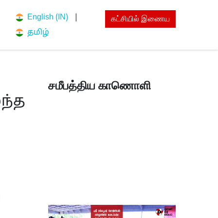
English (IN)
|
கட்சியில் இணைய
n
தமிழ்
சமீபத்திய காணொளி
ந்த