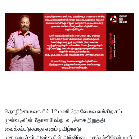
தொழிற்சாலைகளில் 12 மணி நேர வேலை என்கிற சட்ட
முன்வடிவின் மீதான மேல்நடவடிக்கை நிறுத்தி
வைக்கப்படுகிறது எனும் தமிழ்நாடு
முதலமைச்சர் அவர்களின் அறிவிப்பை வரவேற்கிறேன். யார்