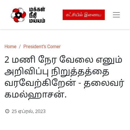
கட்சியில் இணைய
Home
President's Corner
2 மணி நேர வேலை எனும்
அறிவிப்பு நிறுத்தத்தை
வரவேற்கிறேன் - தலைவர்
கமல்ஹாசன்.
25 ஏப்ரல், 2023
S