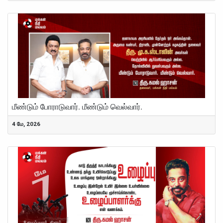
S
மீண்டும் போராடுவார். மீண்டும் வெல்வார்.
4 மே, 2026
S