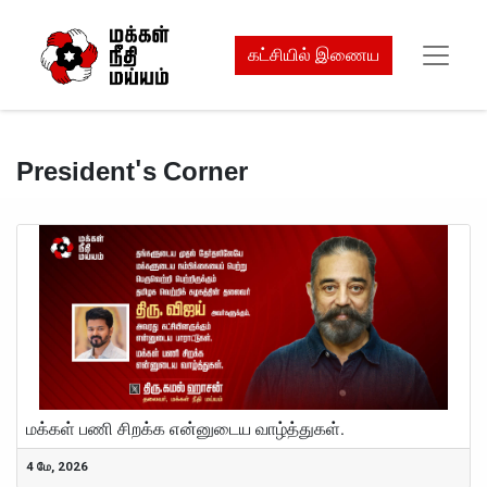
கட்சியில் இணைய
President's Corner
S
மக்கள் பணி சிறக்க என்னுடைய வாழ்த்துகள்.
4 மே, 2026