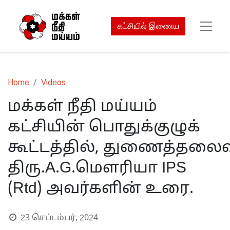
கட்சியில் இணைய
Home
Videos
மக்கள் நீதி மய்யம்
கட்சியின் பொதுக்குழுக்
கூட்டத்தில், துணைத்தலைவ
திரு.A.G.மௌரியா IPS
(Rtd) அவர்களின் உரை.
23 செப்டம்பர், 2024