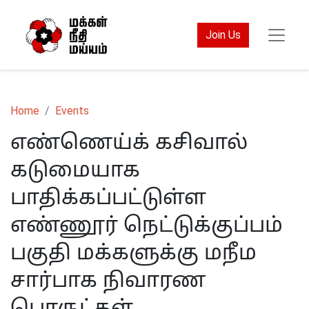
Join Us
Home
Events
எண்ணெய்க் கசிவால்
கடுமையாக
பாதிக்கப்பட்டுள்ள
எண்ணூர் நெட்டுக்குப்பம்
பகுதி மக்களுக்கு மநீம
சார்பாக நிவாரண