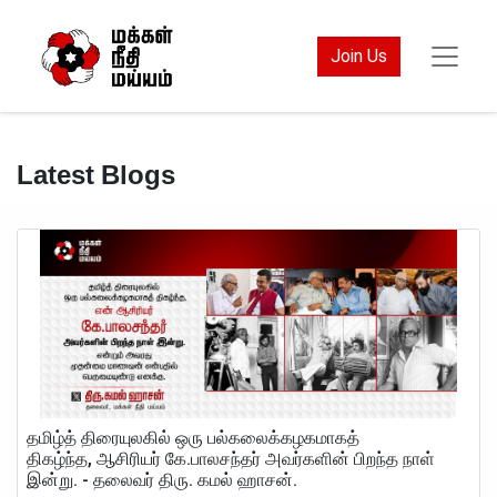
Join Us
Latest Blogs
தமிழ்த் திரையுலகில் ஒரு பல்கலைக்கழகமாகத்
திகழ்ந்த, ஆசிரியர் கே.பாலசந்தர் அவர்களின் பிறந்த நாள்
இன்று. - தலைவர் திரு. கமல் ஹாசன்.