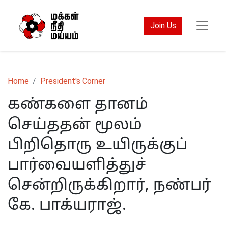
Join Us
Home
President's Corner
கண்களை தானம்
செய்ததன் மூலம்
பிறிதொரு உயிருக்குப்
பார்வையளித்துச்
சென்றிருக்கிறார், நண்பர்
கே. பாக்யராஜ்.