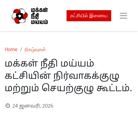
கட்சியில் இணைய
Home
நிகழ்வுகள்
மக்கள் நீதி மய்யம்
கட்சியின் நிர்வாகக்குழு
மற்றும் செயற்குழு கூட்டம்.
24 ஜனவரி, 2026
S