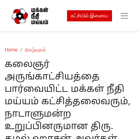
கட்சியில் இணைய
Home
நிகழ்வுகள்
கலைஞர்
அருங்காட்சியத்தை
பார்வையிட்ட மக்கள் நீதி
மய்யம் கட்சித்தலைவரும்,
நாடாளுமன்ற
உறுப்பினருமான திரு.