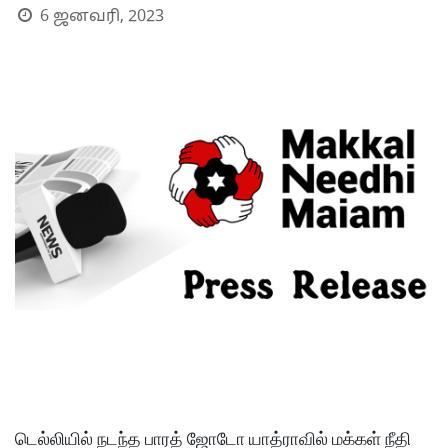
6 ஜனவரி, 2023
S
டெல்லியில் நடந்த பாரத் ஜோடோ யாத்ராவில் மக்கள் நீதி