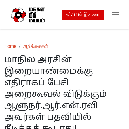
கட்சியில் இணைய
Home
அறிக்கைகள்
மாநில அரசின்
இறையாண்மைக்கு
எதிராகப் பேசி
அறைகூவல் விடுக்கும்
ஆளுநர்.ஆர்.என்.ரவி
அவர்கள் பதவியில்