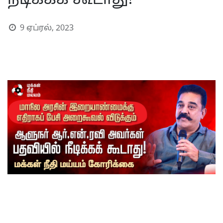
நீடிக்கக் கூடாது!
9 ஏப்ரல், 2023
S