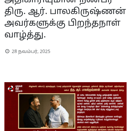
அதிகாரியுமான நண்பர்
திரு. ஆர். பாலகிருஷ்ணன்
அவர்களுக்கு பிறந்தநாள்
வாழ்த்து.
28 நவம்பர், 2025
S